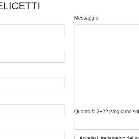
FELICETTI
Messaggio
Quanto fa 2+2? (Vogliamo sol
Accetto il trattamento dei m