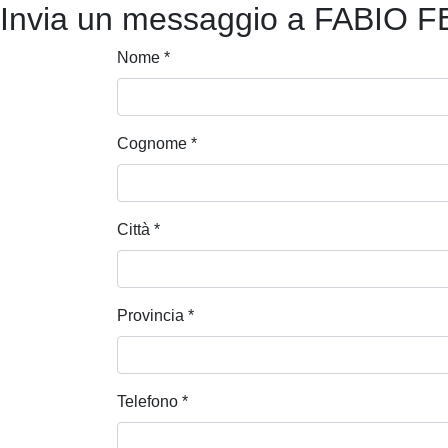
Invia un messaggio a FABIO 
Nome
*
Cognome
*
Città
*
Provincia
*
Telefono
*