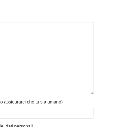
o assicurarci che tu sia umano)
iei dati personali