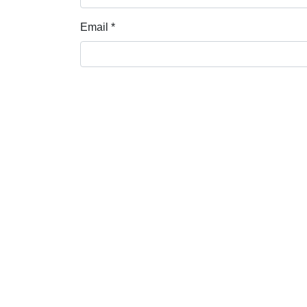
Email
*