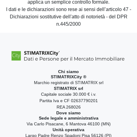
applica un semplice controllo formale.
I dati e le dichiarazioni sono rese ai sensi dell’articolo 47 -
Dichiarazioni sostitutive dell'atto di notorietà - del DPR
n.445/2000
Chi siamo
STIMATRIXCity ®
Marchio registrato di STIMATRIX srl
STIMATRIX srl
Capitale sociale 30.000 € i.v.
Partita Iva e CF 02637790201
REA 268026
Dove siamo
Sede legale e amministrativa
Via Carlo Pisacane, 6 Mantova 46100 (MN)
Unità operativa
Largo Padre Renzo Spadoni Pisa 56126 (PI)