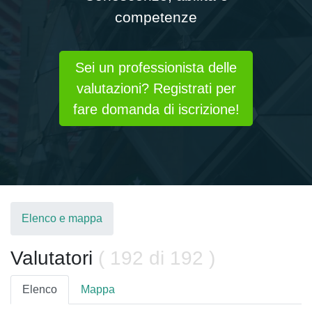
competenze
Sei un professionista delle
valutazioni? Registrati per
fare domanda di iscrizione!
Elenco e mappa
Valutatori
( 192 di 192 )
Elenco
Mappa