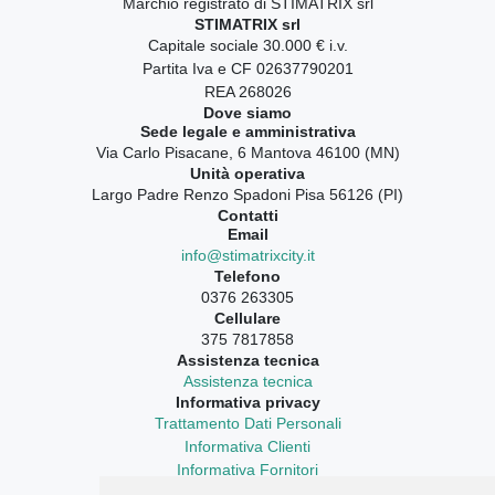
Marchio registrato di STIMATRIX srl
STIMATRIX srl
Capitale sociale 30.000 € i.v.
Partita Iva e CF 02637790201
REA 268026
Dove siamo
Sede legale e amministrativa
Via Carlo Pisacane, 6 Mantova 46100 (MN)
Unità operativa
Largo Padre Renzo Spadoni Pisa 56126 (PI)
Contatti
Email
info@stimatrixcity.it
Telefono
0376 263305
Cellulare
375 7817858
Assistenza tecnica
Assistenza tecnica
Informativa privacy
Trattamento Dati Personali
Informativa Clienti
Informativa Fornitori
Informativa Curriculum Vitae