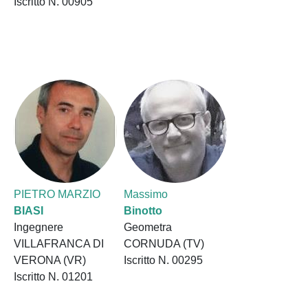
Iscritto N. 00905
PIETRO MARZIO
Massimo
BIASI
Binotto
Ingegnere
Geometra
VILLAFRANCA DI
CORNUDA (TV)
VERONA (VR)
Iscritto N. 00295
Iscritto N. 01201