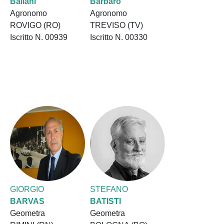
Ballani
Barbaro
Agronomo
Agronomo
ROVIGO (RO)
TREVISO (TV)
Iscritto N. 00939
Iscritto N. 00330
GIORGIO
STEFANO
BARVAS
BATISTI
Geometra
Geometra