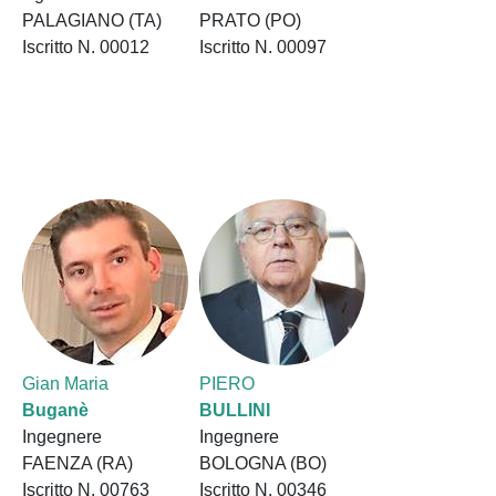
PALAGIANO (TA)
PRATO (PO)
Iscritto N. 00012
Iscritto N. 00097
Gian Maria
PIERO
Buganè
BULLINI
Ingegnere
Ingegnere
FAENZA (RA)
BOLOGNA (BO)
Iscritto N. 00763
Iscritto N. 00346