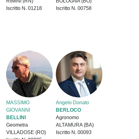
RIMINI (RN)
BOLOGNA (BO)
Iscritto N. 01218
Iscritto N. 00758
MASSIMO
Angelo Donato
GIOVANNI
BERLOCO
BELLINI
Agronomo
Geometra
ALTAMURA (BA)
VILLADOSE (RO)
Iscritto N. 00093