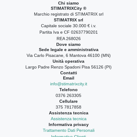
Chi siamo
STIMATRIXCity ®
Marchio registrato di STIMATRIX srl
STIMATRIX srl
Capitale sociale 30.000 € i.v.
Partita Iva e CF 02637790201
REA 268026
Dove siamo
Sede legale e amministrativa
Via Carlo Pisacane, 6 Mantova 46100 (MN)
Unità operativa
Largo Padre Renzo Spadoni Pisa 56126 (PI)
Contatti
Email
info@stimatrixcity.it
Telefono
0376 263305
Cellulare
375 7817858
Assistenza tecnica
Assistenza tecnica
Informativa privacy
Trattamento Dati Personali
Informativa Clienti