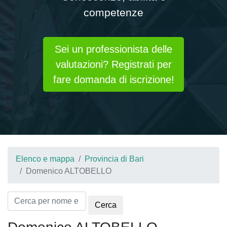
competenze
Sei un professionista delle
valutazioni? Registrati per
fare domanda di iscrizione!
Elenco e mappa
Provincia di Bari
Domenico ALTOBELLO
Cerca