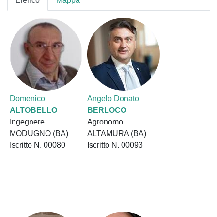
Elenco
Mappa
Domenico
Angelo Donato
ALTOBELLO
BERLOCO
Ingegnere
Agronomo
MODUGNO (BA)
ALTAMURA (BA)
Iscritto N. 00080
Iscritto N. 00093