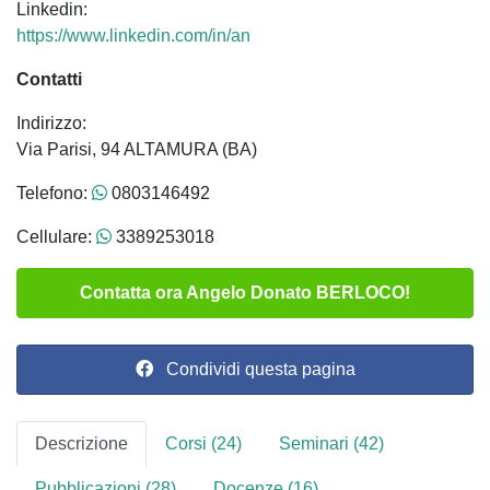
Linkedin:
https://www.linkedin.com/in/an
Contatti
Indirizzo:
Via Parisi, 94 ALTAMURA (BA)
Telefono:
0803146492
Cellulare:
3389253018
Contatta ora Angelo Donato BERLOCO!
Condividi questa pagina
Descrizione
Corsi (24)
Seminari (42)
Pubblicazioni (28)
Docenze (16)