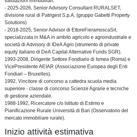
valutazioni immobiliari.
- 2025-2026, Senior Advisory Consultant RURALSET,
divisione rural di Patrigest S.p.A. (gruppo Gabetti Property
Solutions)
- 2018-2025, Senior Advisor di EttoreFieramoscaSrl,
specializzata in M&A in ambito agricolo e agroindustriale e
società di Advisory di IDeA Agro (strumento di private
equity italiano di DeA Capital Alternative Funds SGR).
1993-2008, Dirigente Settore Fondiario di Ismea (Roma) e
VicePresidente AEIAR (Associazione Europea degli Enti
Fondiari – Bruxelles).
1992, Vincitore di concorso a cattedra scuola media
superiore - classe di concorso Scienze Agrarie e tecniche
di gestione aziendale.
1988-1992, Ricercatore c/o Istituto di Estimo e
Pianificazione Rurale Università di Bari (Osservatorio del
mercato immobiliare rurale).
Inizio attività estimativa