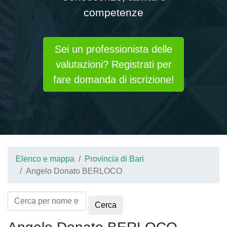
competenze
Sei un professionista delle
valutazioni? Registrati per
fare domanda di iscrizione!
Elenco e mappa
Provincia di Bari
Angelo Donato BERLOCO
Cerca