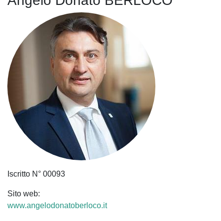
Angelo Donato BERLOCO
Iscritto N° 00093
Sito web:
www.angelodonatoberloco.it