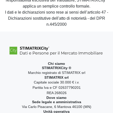
responsabilità esclusiva del Valutatore, STIMATRIXCity
applica un semplice controllo formale.
I dati e le dichiarazioni sono rese ai sensi dell’articolo 47 -
Dichiarazioni sostitutive dell'atto di notorietà - del DPR
n.445/2000
Chi siamo
STIMATRIXCity ®
Marchio registrato di STIMATRIX srl
STIMATRIX srl
Capitale sociale 30.000 € i.v.
Partita Iva e CF 02637790201
REA 268026
Dove siamo
Sede legale e amministrativa
Via Carlo Pisacane, 6 Mantova 46100 (MN)
Unità operativa