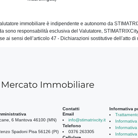
alutatore immobiliare è indipendente e autonomo da STIMATRI
eda sono responsabilità esclusiva del Valutatore, STIMATRIXCit
ese ai sensi dell’articolo 47 - Dichiarazioni sostitutive dell'atto 
Contatti
Informativa p
mministrativa
Email
Trattamento
acane, 6 Mantova 46100 (MN)
info@stimatrixcity.it
Informativa 
Telefono
Informativa 
enzo Spadoni Pisa 56126 (PI)
0376 263305
Informativa
Cellulare