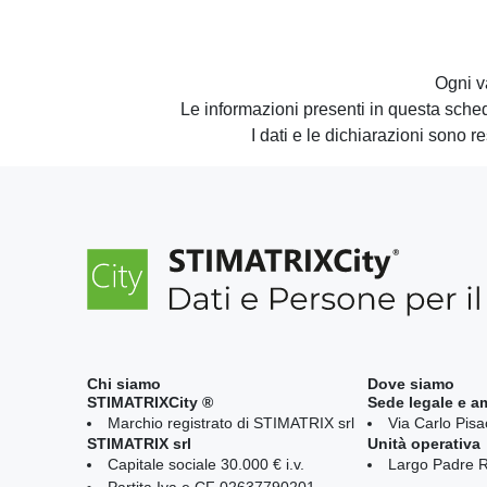
Ogni v
Le informazioni presenti in questa sch
I dati e le dichiarazioni sono r
Chi siamo
Dove siamo
STIMATRIXCity ®
Sede legale e a
Marchio registrato di STIMATRIX srl
Via Carlo Pis
STIMATRIX srl
Unità operativa
Capitale sociale 30.000 € i.v.
Largo Padre R