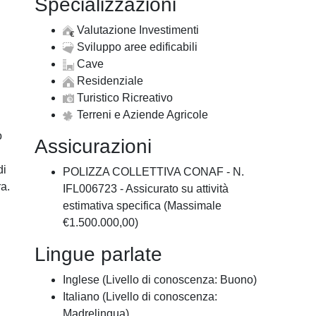
Specializzazioni
Valutazione Investimenti
Sviluppo aree edificabili
Cave
Residenziale
Turistico Ricreativo
Terreni e Aziende Agricole
o
Assicurazioni
di
POLIZZA COLLETTIVA CONAF - N.
a.
IFL006723 - Assicurato su attività
estimativa specifica (Massimale
€1.500.000,00)
Lingue parlate
Inglese (Livello di conoscenza: Buono)
Italiano (Livello di conoscenza:
Madrelingua)