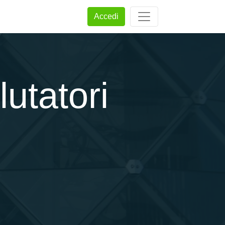
Accedi
utatori