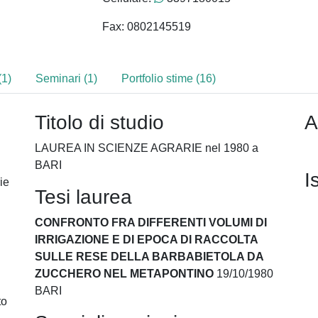
Fax: 0802145519
(1)
Seminari (1)
Portfolio stime (16)
Titolo di studio
A
LAUREA IN SCIENZE AGRARIE nel 1980 a
BARI
I
ie
Tesi laurea
CONFRONTO FRA DIFFERENTI VOLUMI DI
IRRIGAZIONE E DI EPOCA DI RACCOLTA
SULLE RESE DELLA BARBABIETOLA DA
ZUCCHERO NEL METAPONTINO
19/10/1980
BARI
to