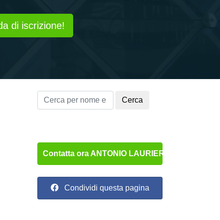
a di iscrizione!
Cerca
Contatta ora ANTONIO LAURIERO!
Condividi questa pagina