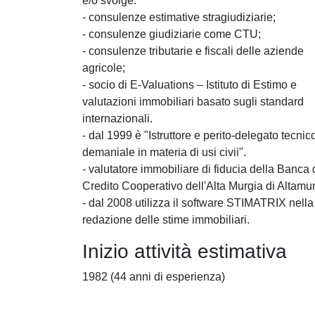
e/o svolge:
- consulenze estimative stragiudiziarie;
- consulenze giudiziarie come CTU;
- consulenze tributarie e fiscali delle aziende
agricole;
- socio di E-Valuations – Istituto di Estimo e
valutazioni immobiliari basato sugli standard
internazionali.
- dal 1999 è "Istruttore e perito-delegato tecnic
demaniale in materia di usi civii".
- valutatore immobiliare di fiducia della Banca 
Credito Cooperativo dell'Alta Murgia di Altamur
- dal 2008 utilizza il software STIMATRIX nella
redazione delle stime immobiliari.
Inizio attività estimativa
1982 (44 anni di esperienza)