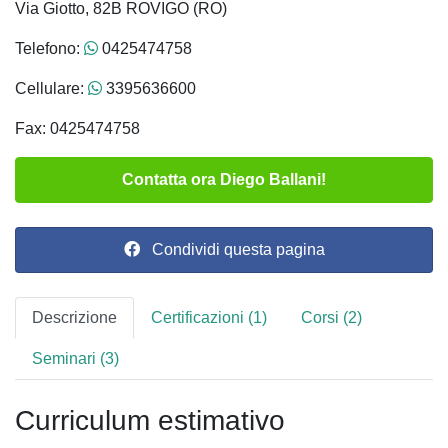
Via Giotto, 82B ROVIGO (RO)
Telefono:
0425474758
Cellulare:
3395636600
Fax: 0425474758
Contatta ora Diego Ballani!
Condividi questa pagina
Descrizione
Certificazioni (1)
Corsi (2)
Seminari (3)
Curriculum estimativo