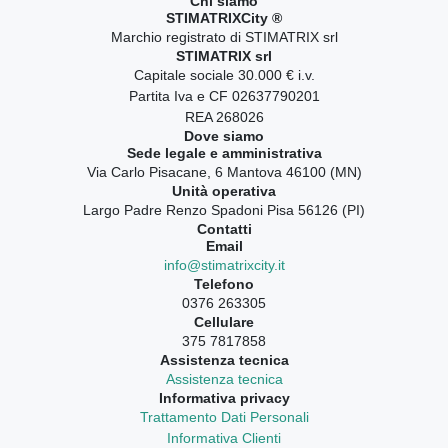
Chi siamo
STIMATRIXCity ®
Marchio registrato di STIMATRIX srl
STIMATRIX srl
Capitale sociale 30.000 € i.v.
Partita Iva e CF 02637790201
REA 268026
Dove siamo
Sede legale e amministrativa
Via Carlo Pisacane, 6 Mantova 46100 (MN)
Unità operativa
Largo Padre Renzo Spadoni Pisa 56126 (PI)
Contatti
Email
info@stimatrixcity.it
Telefono
0376 263305
Cellulare
375 7817858
Assistenza tecnica
Assistenza tecnica
Informativa privacy
Trattamento Dati Personali
Informativa Clienti