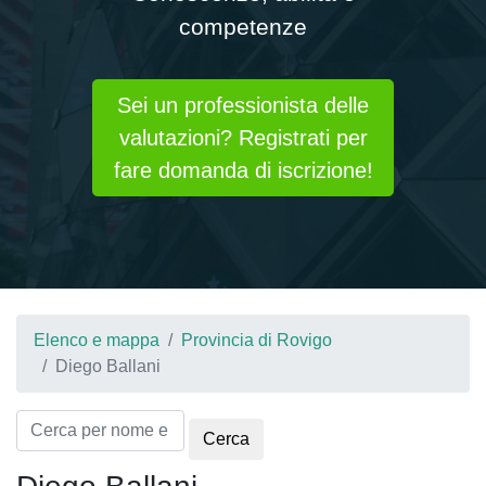
competenze
Sei un professionista delle
valutazioni? Registrati per
fare domanda di iscrizione!
Elenco e mappa
Provincia di Rovigo
Diego Ballani
Cerca