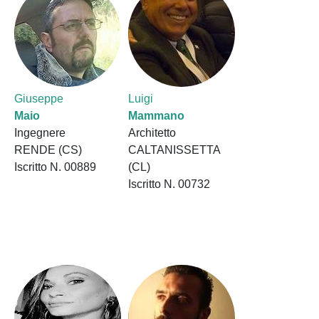
Giuseppe
Luigi
Maio
Mammano
Ingegnere
Architetto
RENDE (CS)
CALTANISSETTA
Iscritto N. 00889
(CL)
Iscritto N. 00732