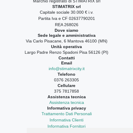
Marchio registrato di STIMATRIX srl
STIMATRIX srl
Capitale sociale 30.000 € i.v.
Partita Iva e CF 02637790201
REA 268026
Dove siamo
Sede legale e amministrativa
Via Carlo Pisacane, 6 Mantova 46100 (MN)
Unità operativa
Largo Padre Renzo Spadoni Pisa 56126 (PI)
Contatti
Email
info@stimatrixcity.it
Telefono
0376 263305
Cellulare
375 7817858
Assistenza tecnica
Assistenza tecnica
Informativa privacy
Trattamento Dati Personali
Informativa Clienti
Informativa Fornitori
Informativa Curriculum Vitae