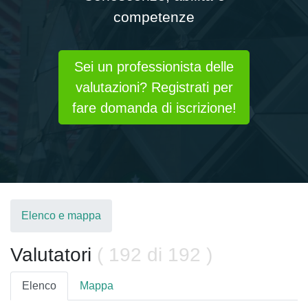
competenze
Sei un professionista delle
valutazioni? Registrati per
fare domanda di iscrizione!
Elenco e mappa
Valutatori
( 192 di 192 )
Elenco
Mappa