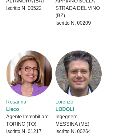
ALTAMURA (BA)
APPIANO SULLA
Iscritto N. 00522
STRADA DEL VINO
(BZ)
Iscritto N. 00209
Rosanna
Lorenzo
Lisco
LODOLI
Agente Immobiliare
Ingegnere
TORINO (TO)
MESSINA (ME)
Iscritto N. 01217
Iscritto N. 00264