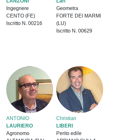
LANZONI
Lari
Ingegnere
Geometra
CENTO (FE)
FORTE DEI MARMI
Iscritto N. 00216
(LU)
Iscritto N. 00629
ANTONIO
Christian
LAURIERO
LIBERI
Agronomo
Perito edile