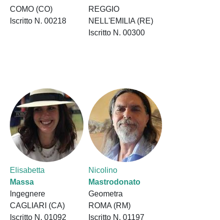
COMO (CO)
REGGIO
Iscritto N. 00218
NELL'EMILIA (RE)
Iscritto N. 00300
Elisabetta
Nicolino
Massa
Mastrodonato
Ingegnere
Geometra
CAGLIARI (CA)
ROMA (RM)
Iscritto N. 01092
Iscritto N. 01197