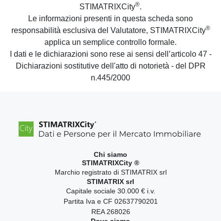
®
STIMATRIXCity
.
Le informazioni presenti in questa scheda sono
®
responsabilità esclusiva del Valutatore, STIMATRIXCity
applica un semplice controllo formale.
I dati e le dichiarazioni sono rese ai sensi dell’articolo 47 -
Dichiarazioni sostitutive dell'atto di notorietà - del DPR
n.445/2000
Chi siamo
STIMATRIXCity ®
Marchio registrato di STIMATRIX srl
STIMATRIX srl
Capitale sociale 30.000 € i.v.
Partita Iva e CF 02637790201
REA 268026
Dove siamo