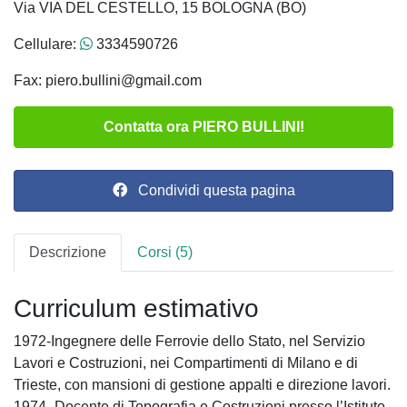
Via VIA DEL CESTELLO, 15 BOLOGNA (BO)
Cellulare:
3334590726
Fax: piero.bullini@gmail.com
Contatta ora PIERO BULLINI!
Condividi questa pagina
Descrizione
Corsi (5)
Curriculum estimativo
1972-Ingegnere delle Ferrovie dello Stato, nel Servizio
Lavori e Costruzioni, nei Compartimenti di Milano e di
Trieste, con mansioni di gestione appalti e direzione lavori.
1974- Docente di Topografia e Costruzioni presso l’Istituto