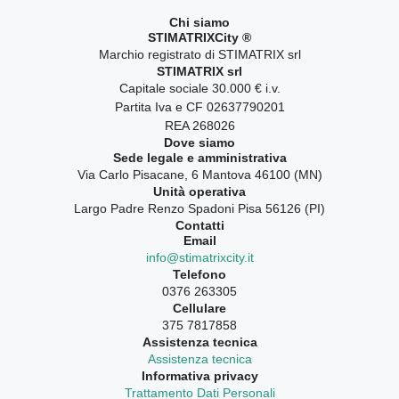
Chi siamo
STIMATRIXCity ®
Marchio registrato di STIMATRIX srl
STIMATRIX srl
Capitale sociale 30.000 € i.v.
Partita Iva e CF 02637790201
REA 268026
Dove siamo
Sede legale e amministrativa
Via Carlo Pisacane, 6 Mantova 46100 (MN)
Unità operativa
Largo Padre Renzo Spadoni Pisa 56126 (PI)
Contatti
Email
info@stimatrixcity.it
Telefono
0376 263305
Cellulare
375 7817858
Assistenza tecnica
Assistenza tecnica
Informativa privacy
Trattamento Dati Personali