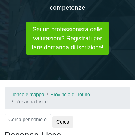
competenze
Sei un professionista delle
valutazioni? Registrati per
fare domanda di iscrizione!
Elenco e mappa
Provincia di Torino
Rosanna Lisco
Cerca