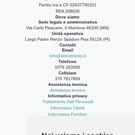
Partita Iva e CF 02637790201
REA 268026
Dove siamo
Sede legale e amministrativa
Via Carlo Pisacane, 6 Mantova 46100 (MN)
Unità operativa
Largo Padre Renzo Spadoni Pisa 56126 (PI)
Contatti
Email
info@stimatrixcity.it
Telefono
0376 263305
Cellulare
375 7817858
Assistenza tecnica
Assistenza tecnica
Informativa privacy
Trattamento Dati Personali
Informativa Clienti
Informativa Fornitori
Informativa Curriculum Vitae
Aggiornamenti sempre con te
LinkedIn