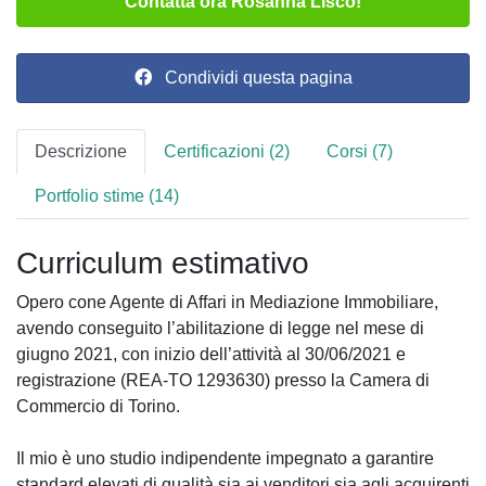
Contatta ora Rosanna Lisco!
Condividi questa pagina
Descrizione
Certificazioni (2)
Corsi (7)
Portfolio stime (14)
Curriculum estimativo
Opero cone Agente di Affari in Mediazione Immobiliare,
avendo conseguito l’abilitazione di legge nel mese di
giugno 2021, con inizio dell’attività al 30/06/2021 e
registrazione (REA-TO 1293630) presso la Camera di
Commercio di Torino.
Il mio è uno studio indipendente impegnato a garantire
standard elevati di qualità sia ai venditori sia agli acquirenti