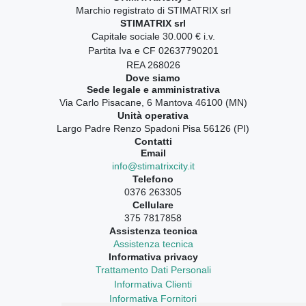
Marchio registrato di STIMATRIX srl
STIMATRIX srl
Capitale sociale 30.000 € i.v.
Partita Iva e CF 02637790201
REA 268026
Dove siamo
Sede legale e amministrativa
Via Carlo Pisacane, 6 Mantova 46100 (MN)
Unità operativa
Largo Padre Renzo Spadoni Pisa 56126 (PI)
Contatti
Email
info@stimatrixcity.it
Telefono
0376 263305
Cellulare
375 7817858
Assistenza tecnica
Assistenza tecnica
Informativa privacy
Trattamento Dati Personali
Informativa Clienti
Informativa Fornitori