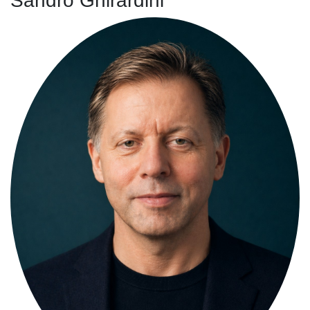
Sandro Ghirardini