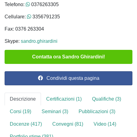
Telefono:
0376263305
Cellulare:
3356791235
Fax: 0376 263304
Skype:
sandro.ghirardini
Contatta ora Sandro Ghirardini!
Condividi questa pagina
Descrizione
Certificazioni (1)
Qualifiche (3)
Corsi (19)
Seminari (3)
Pubblicazioni (3)
Docenze (417)
Convegni (81)
Video (14)
Portfolio stime (381)