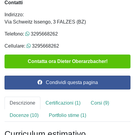
Contatti
Indirizzo:
Via Schweitz Issengo, 3 FALZES (BZ)
Telefono:
3295668262
Cellulare:
3295668262
Contatta ora Dieter Oberarzbacher!
Condividi questa pagina
Descrizione
Certificazioni (1)
Corsi (9)
Docenze (10)
Portfolio stime (1)
Curriculum estimativo