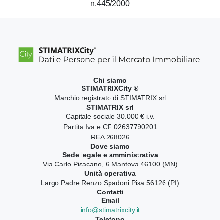
n.445/2000
Chi siamo
STIMATRIXCity ®
Marchio registrato di STIMATRIX srl
STIMATRIX srl
Capitale sociale 30.000 € i.v.
Partita Iva e CF 02637790201
REA 268026
Dove siamo
Sede legale e amministrativa
Via Carlo Pisacane, 6 Mantova 46100 (MN)
Unità operativa
Largo Padre Renzo Spadoni Pisa 56126 (PI)
Contatti
Email
info@stimatrixcity.it
Telefono