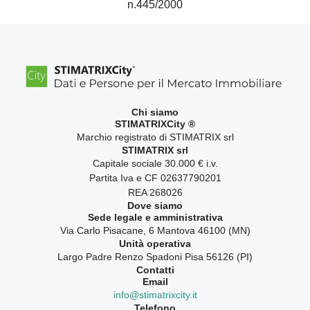
n.445/2000
Chi siamo
STIMATRIXCity ®
Marchio registrato di STIMATRIX srl
STIMATRIX srl
Capitale sociale 30.000 € i.v.
Partita Iva e CF 02637790201
REA 268026
Dove siamo
Sede legale e amministrativa
Via Carlo Pisacane, 6 Mantova 46100 (MN)
Unità operativa
Largo Padre Renzo Spadoni Pisa 56126 (PI)
Contatti
Email
info@stimatrixcity.it
Telefono