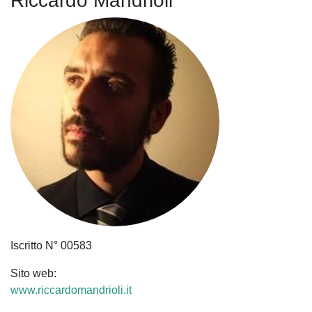
Riccardo Mandrioli
Iscritto N° 00583
Sito web:
www.riccardomandrioli.it